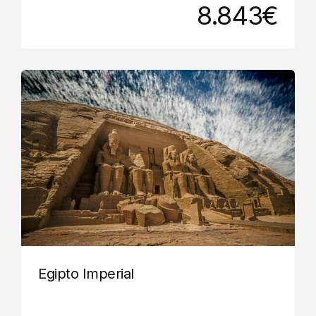
8.843€
Egipto Imperial