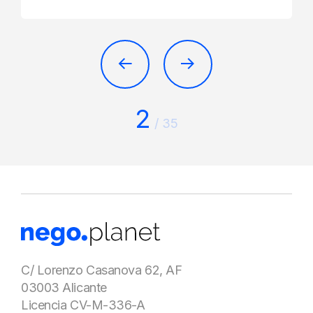
2
/
35
C/ Lorenzo Casanova 62, AF
03003 Alicante
Licencia CV-M-336-A