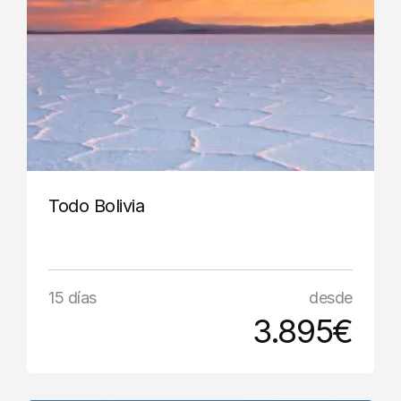
Todo Bolivia
15 días
desde
3.895€