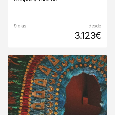
9 días
desde
3.123€