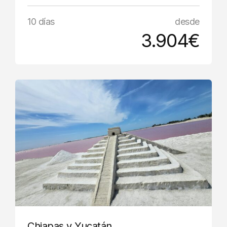
10 días
desde
3.904€
Chiapas y Yucatán