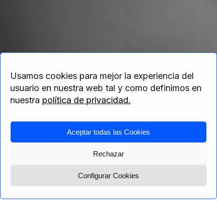
América
Usamos cookies para mejor la experiencia del
usuario en nuestra web tal y como definimos en
nuestra
política de privacidad.
Aceptar todas las Cookies
Home
> América
Rechazar
Configurar Cookies
Menú
Pregúntanos
Centroamérica
Centroamérica
Norteamérica