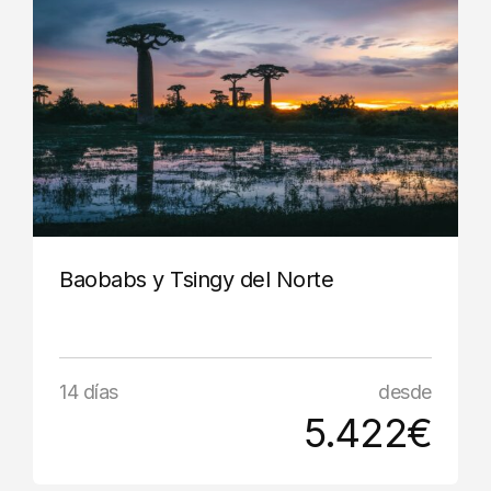
Baobabs y Tsingy del Norte
14 días
desde
5.422€