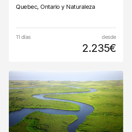
Quebec, Ontario y Naturaleza
11 días
desde
2.235€