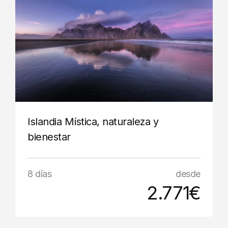
Islandia Mística, naturaleza y
bienestar
8 días
desde
2.771€