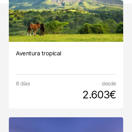
Aventura tropical
8 días
desde
2.603€