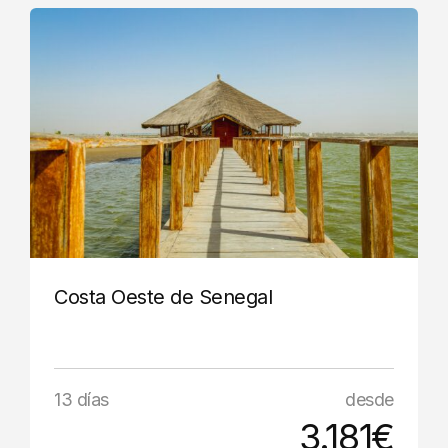
Costa Oeste de Senegal
13 días
desde
3.181€