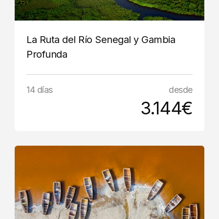
La Ruta del Río Senegal y Gambia
Profunda
14 días
desde
3.144€