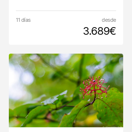
11 días
desde
3.689€