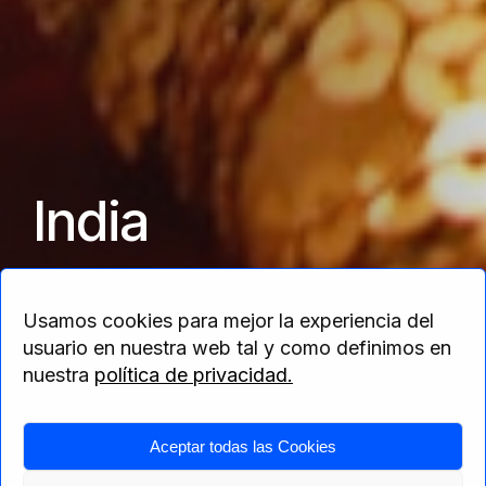
India
La India es, sin lugar a dudas, el viaje mítico al
Usamos cookies para mejor la experiencia del
que ningún viajero puede renunciar
usuario en nuestra web tal y como definimos en
nuestra
política de privacidad.
Aceptar todas las Cookies
Home
>
Asia
> India