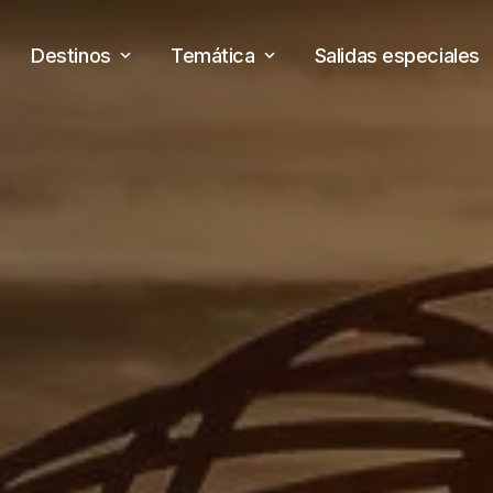
Destinos
Temática
Salidas especiales