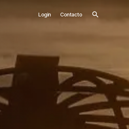
Login
Contacto