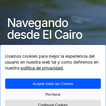
Navegando
desde El Cairo
Crucero Sindbad
Usamos cookies para mejor la experiencia del
usuario en nuestra web tal y como definimos en
nuestra
política de privacidad.
Home
>
África
>
Egipto
> Navegando desde
Aceptar todas las Cookies
El Cairo
Rechazar
Configurar Cookies