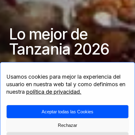
Lo mejor de
Tanzania 2026
La esencia de Tanzania
Usamos cookies para mejor la experiencia del
usuario en nuestra web tal y como definimos en
nuestra
política de privacidad.
Home
>
África
>
Tanzania
> Lo mejor de
Aceptar todas las Cookies
Tanzania 2026
Rechazar