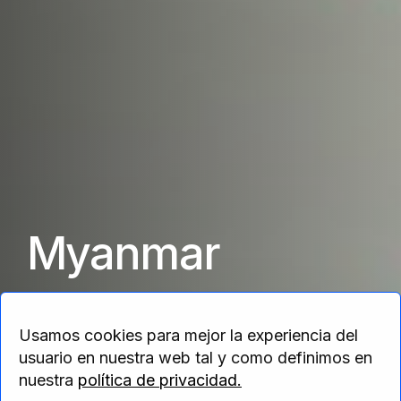
Myanmar
Uno de los lugares más bellos y fascinantes
Usamos cookies para mejor la experiencia del
del sudeste asiático
usuario en nuestra web tal y como definimos en
nuestra
política de privacidad.